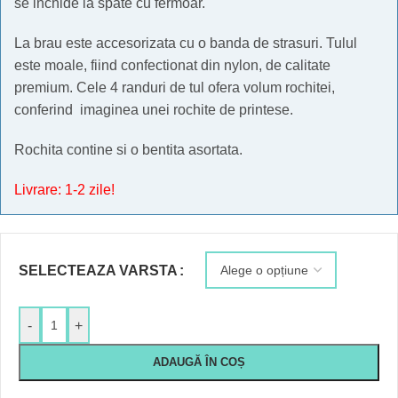
se inchide la spate cu fermoar.
La brau este accesorizata cu o banda de strasuri. Tulul
este moale, fiind confectionat din nylon, de calitate
premium. Cele 4 randuri de tul ofera volum rochitei,
conferind imaginea unei rochite de printese.
Rochita contine si o bentita asortata.
Livrare: 1-2 zile!
SELECTEAZA VARSTA
-
+
ADAUGĂ ÎN COȘ