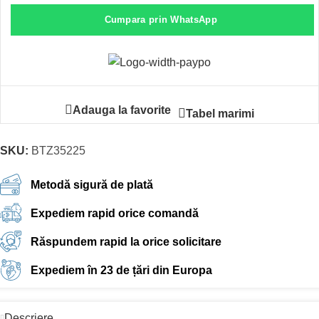
Cumpara prin WhatsApp
Adauga la favorite
Tabel marimi
SKU:
BTZ35225
Metodă sigură de plată
Expediem rapid orice comandă
Răspundem rapid la orice solicitare
Expediem în 23 de țări din Europa
Descriere