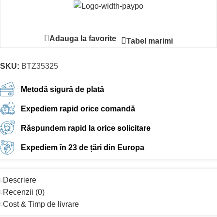
Adauga la favorite
Tabel marimi
SKU:
BTZ35325
Metodă sigură de plată
Expediem rapid orice comandă
Răspundem rapid la orice solicitare
Expediem în 23 de țări din Europa
Descriere
Recenzii (0)
Cost & Timp de livrare