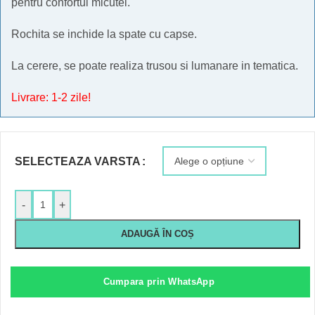
pentru confortul micutei.
Rochita se inchide la spate cu capse.
La cerere, se poate realiza trusou si lumanare in tematica.
Livrare: 1-2 zile!
SELECTEAZA VARSTA
-
+
ADAUGĂ ÎN COȘ
Cumpara prin WhatsApp