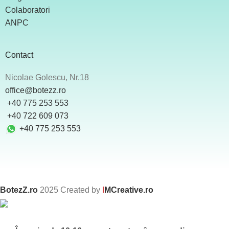
Colaboratori
ANPC
Contact
Nicolae Golescu, Nr.18
office@botezz.ro
+40 775 253 553
‪ +40 722 609 073
+40 775 253 553
BotezZ.ro
2025 Created by
I
MCreative.ro