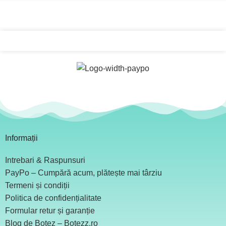
Informații
Intrebari & Raspunsuri
PayPo – Cumpără acum, plătește mai târziu
Termeni și condiții
Politica de confidențialitate
Formular retur și garanție
Blog de Botez – Botezz.ro