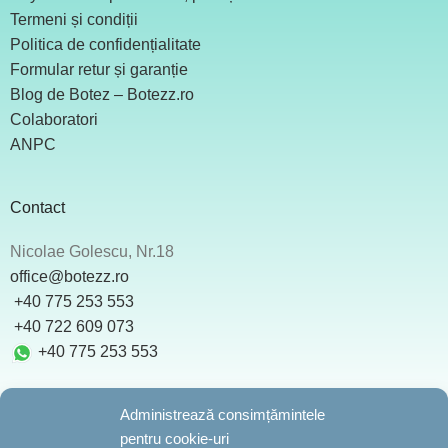
Termeni și condiții
Politica de confidențialitate
Formular retur și garanție
Blog de Botez – Botezz.ro
Colaboratori
ANPC
Contact
Nicolae Golescu, Nr.18
office@botezz.ro
+40 775 253 553
‪ +40 722 609 073
+40 775 253 553
Administrează consimțămintele
pentru cookie-uri