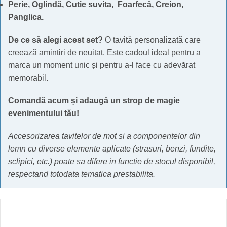
Perie,
Oglindă,
Cutie suvita,
Foarfecă,
Creion,
Panglica.
De ce să alegi acest set?
O tavită personalizată care
creează amintiri de neuitat. Este cadoul ideal pentru a
marca un moment unic și pentru a-l face cu adevărat
memorabil.
Comandă acum și adaugă un strop de magie
evenimentului tău!
Accesorizarea tavitelor de mot si a componentelor din
lemn cu diverse elemente aplicate (strasuri, benzi, fundite,
sclipici, etc.) poate sa difere in functie de stocul disponibil,
respectand totodata tematica prestabilita.