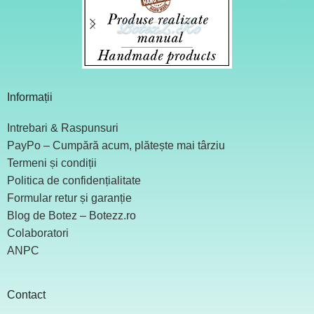
Informații
Intrebari & Raspunsuri
PayPo – Cumpără acum, plătește mai târziu
Termeni și condiții
Politica de confidențialitate
Formular retur și garanție
Blog de Botez – Botezz.ro
Colaboratori
ANPC
Contact