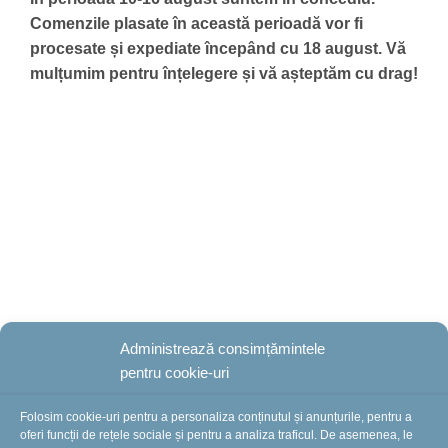
Comenzile plasate în această perioadă vor fi
procesate și expediate începând cu 18 august.
Vă
mulțumim pentru înțelegere și vă așteptăm cu drag!
Administrează consimțămintele
pentru cookie-uri
Folosim cookie-uri pentru a personaliza conținutul și anunțurile, pentru a
oferi funcții de rețele sociale și pentru a analiza traficul. De asemenea, le