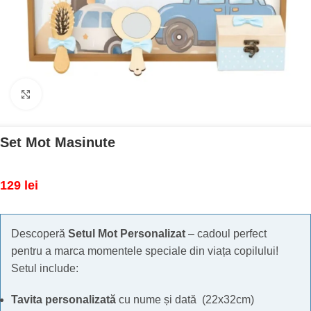
Mărește imaginea
Set Mot Masinute
129
lei
Descoperă
Setul Mot Personalizat
– cadoul perfect
pentru a marca momentele speciale din viața copilului!
Setul include:
Tavita personalizată
cu nume și dată (22x32cm)