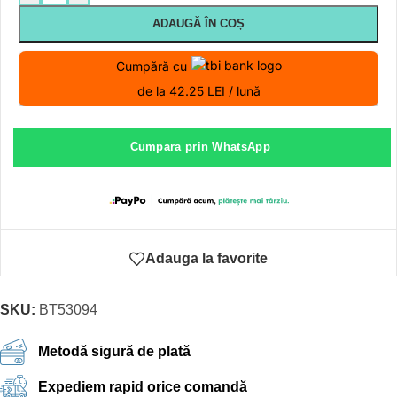
ADAUGĂ ÎN COȘ
Cumpără cu
de la 42.25 LEI / lună
Cumpara prin WhatsApp
Adauga la favorite
SKU:
BT53094
Metodă sigură de plată
Expediem rapid orice comandă