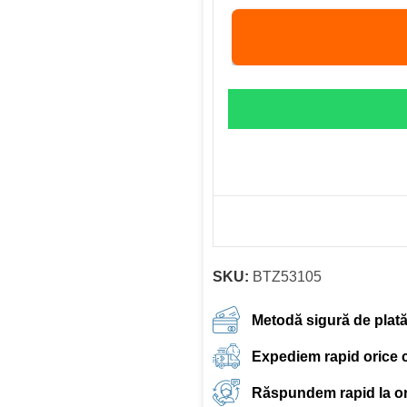
SKU:
BTZ53105
Metodă sigură de plat
Expediem rapid orice
Răspundem rapid la ori