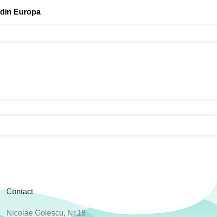
 din Europa
Contact
Nicolae Golescu, Nr.18