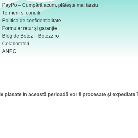
PayPo – Cumpără acum, plătește mai târziu
Termeni și condiții
Politica de confidențialitate
Formular retur și garanție
Blog de Botez – Botezz.ro
Colaboratori
ANPC
 plasate în această perioadă vor fi procesate și expediate