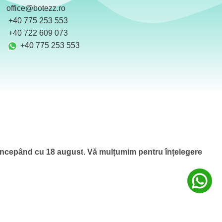
office@botezz.ro
+40 775 253 553
‪ +40 722 609 073
+40 775 253 553
 începând cu 18 august.
Vă mulțumim pentru înțelegere