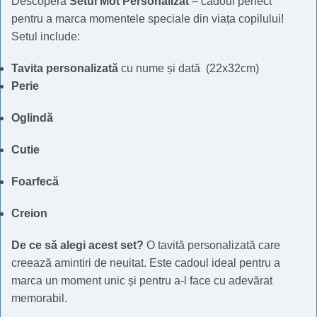
Descoperă
Setul Mot Personalizat
– cadoul perfect
pentru a marca momentele speciale din viața copilului!
Setul include:
Tavita personalizată
cu nume și dată (22x32cm)
Perie
Oglindă
Cutie
Foarfecă
Creion
De ce să alegi acest set?
O tavită personalizată care
creează amintiri de neuitat. Este cadoul ideal pentru a
marca un moment unic și pentru a-l face cu adevărat
memorabil.