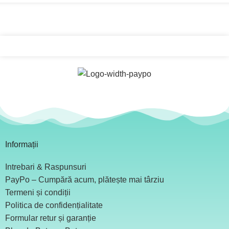
Informații
Intrebari & Raspunsuri
PayPo – Cumpără acum, plătește mai târziu
Termeni și condiții
Politica de confidențialitate
Formular retur și garanție