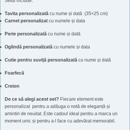
Setul include:
Tavita personalizată
cu nume și dată (35×25 cm)
Carnet personalizat
cu numele și data
Perie personalizată
cu nume și dată
Oglindă personalizată
cu numele și data
Cutie pentru suviță personalizată
cu nume și dată
Foarfecă
Creion
De ce să alegi acest set?
Fiecare element este
personalizat pentru a adăuga o notă de eleganță și
amintiri de neuitat. Este cadoul ideal pentru a marca un
moment unic și pentru a-l face cu adevărat memorabil.