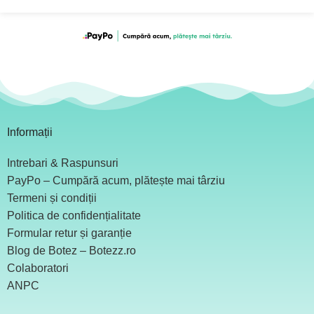
Informații
Intrebari & Raspunsuri
PayPo – Cumpără acum, plătește mai târziu
Termeni și condiții
Politica de confidențialitate
Formular retur și garanție
Blog de Botez – Botezz.ro
Colaboratori
ANPC