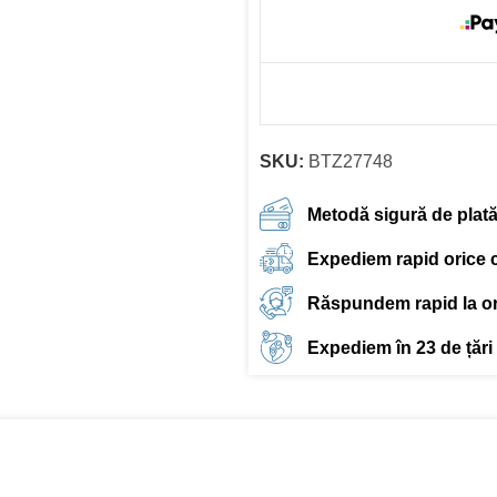
SKU:
BTZ27748
Metodă sigură de plat
Expediem rapid orice
Răspundem rapid la ori
Expediem în 23 de țări