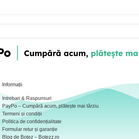
Informații
Intrebari & Raspunsuri
PayPo – Cumpără acum, plătește mai târziu
Termeni și condiții
Politica de confidențialitate
Formular retur și garanție
Blog de Botez – Botezz.ro