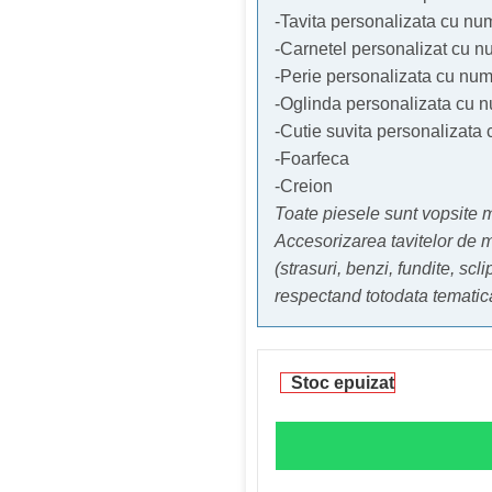
-Tavita personalizata cu num
-Carnetel personalizat cu n
-Perie personalizata cu num
-Oglinda personalizata cu n
-Cutie suvita personalizata 
-Foarfeca
-Creion
Toate piesele sunt vopsite ma
Accesorizarea tavitelor de 
(strasuri, benzi, fundite, scli
respectand totodata tematica
Stoc epuizat