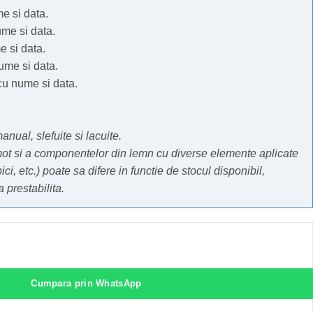
e si data.
ume si data.
e si data.
ume si data.
cu nume si data.
nual, slefuite si lacuite.
mot si a componentelor din lemn cu diverse elemente aplicate
pici, etc.) poate sa difere in functie de stocul disponibil,
 prestabilita.
Cumpara prin WhatsApp