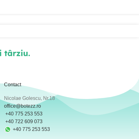
Contact
Nicolae Golescu, Nr.18
office@botezz.ro
+40 775 253 553
‪ +40 722 609 073
+40 775 253 553