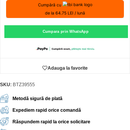
Cumpără cu
de la 64.75 LEI / lună
Cumpara prin WhatsApp
Adauga la favorite
SKU:
BTZ39555
Metodă sigură de plată
Expediem rapid orice comandă
Răspundem rapid la orice solicitare