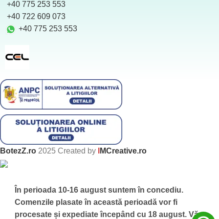
+40 775 253 553
‪ +40 722 609 073
+40 775 253 553
BotezZ.ro
2025 Created by
I
MCreative.ro
În perioada 10-16 august suntem în concediu.
Comenzile plasate în această perioadă vor fi
procesate și expediate începând cu 18 august.
Vă