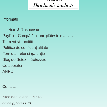
Informații
Intrebari & Raspunsuri
PayPo – Cumpără acum, plătește mai târziu
Termeni și condiții
Politica de confidențialitate
Formular retur și garanție
Blog de Botez – Botezz.ro
Colaboratori
ANPC
Contact
Nicolae Golescu, Nr.18
office@botezz.ro