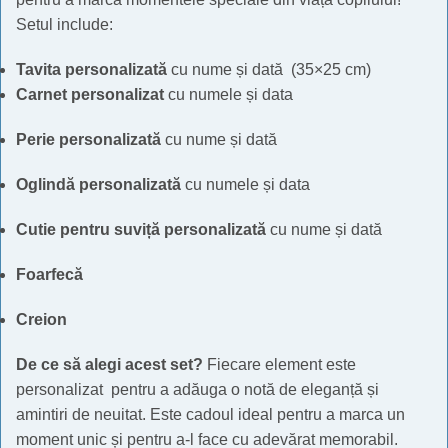
Setul include:
Tavita personalizată
cu nume și dată (35×25 cm)
Carnet personalizat
cu numele și data
Perie personalizată
cu nume și dată
Oglindă personalizată
cu numele și data
Cutie pentru suviță personalizată
cu nume și dată
Foarfecă
Creion
De ce să alegi acest set?
Fiecare element este
personalizat pentru a adăuga o notă de eleganță și
amintiri de neuitat. Este cadoul ideal pentru a marca un
moment unic și pentru a-l face cu adevărat memorabil.