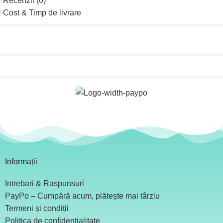
Recenzii (0)
Cost & Timp de livrare
Informații
Intrebari & Raspunsuri
PayPo – Cumpără acum, plătește mai târziu
Termeni și condiții
Politica de confidențialitate