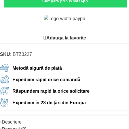
Cumpara prin WhatsApp
Adauga la favorite
SKU:
BTZ3227
Metodă sigură de plată
Expediem rapid orice comandă
Răspundem rapid la orice solicitare
Expediem în 23 de țări din Europa
Descriere