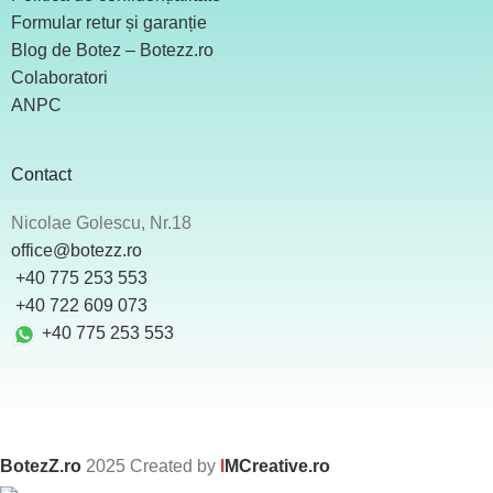
Formular retur și garanție
Blog de Botez – Botezz.ro
Colaboratori
ANPC
Contact
Nicolae Golescu, Nr.18
office@botezz.ro
+40 775 253 553
‪ +40 722 609 073
+40 775 253 553
BotezZ.ro
2025 Created by
I
MCreative.ro