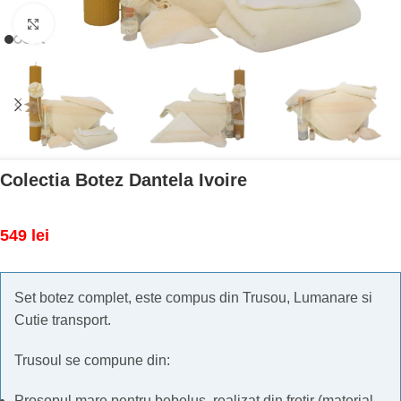
Mărește imaginea
Colectia Botez Dantela Ivoire
549
lei
Set botez complet, este compus din Trusou, Lumanare si
Cutie transport.
Trusoul se compune din:
Prosopul mare pentru bebelus, realizat din frotir (material