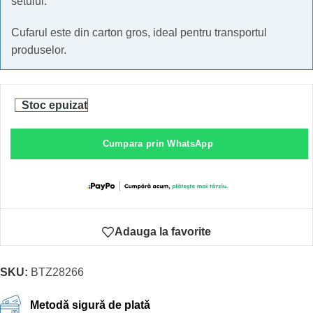
setului.
Cufarul este din carton gros, ideal pentru transportul
produselor.
Stoc epuizat
Cumpara prin WhatsApp
Adauga la favorite
SKU:
BTZ28266
Metodă sigură de plată