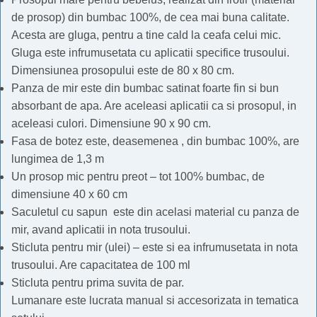
de prosop) din bumbac 100%, de cea mai buna calitate.
Acesta are gluga, pentru a tine cald la ceafa celui mic.
Gluga este infrumusetata cu aplicatii specifice trusoului.
Dimensiunea prosopului este de 80 x 80 cm.
Panza de mir este din bumbac satinat foarte fin si bun
absorbant de apa. Are aceleasi aplicatii ca si prosopul, in
aceleasi culori. Dimensiune 90 x 90 cm.
Fasa de botez este, deasemenea , din bumbac 100%, are
lungimea de 1,3 m
Un prosop mic pentru preot – tot 100% bumbac, de
dimensiune 40 x 60 cm
Saculetul cu sapun este din acelasi material cu panza de
mir, avand aplicatii in nota trusoului.
Sticluta pentru mir (ulei) – este si ea infrumusetata in nota
trusoului. Are capacitatea de 100 ml
Sticluta pentru prima suvita de par.
Lumanare este lucrata manual si accesorizata in tematica