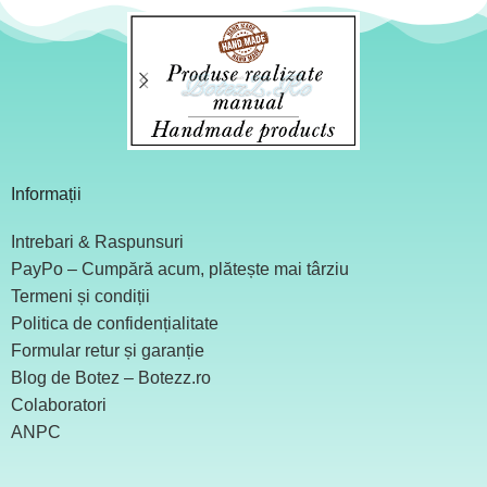
Informații
Intrebari & Raspunsuri
PayPo – Cumpără acum, plătește mai târziu
Termeni și condiții
Politica de confidențialitate
Formular retur și garanție
Blog de Botez – Botezz.ro
Colaboratori
ANPC