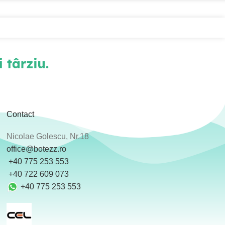
Contact
Nicolae Golescu, Nr.18
office@botezz.ro
+40 775 253 553
‪ +40 722 609 073
+40 775 253 553