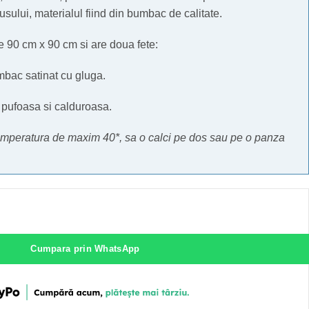
sului, materialul fiind din bumbac de calitate.
 90 cm x 90 cm si are doua fete:
mbac satinat cu gluga.
, pufoasa si calduroasa.
 temperatura de maxim 40*, sa o calci pe dos sau pe o panza
Cumpara prin WhatsApp