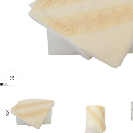
Mărește imaginea