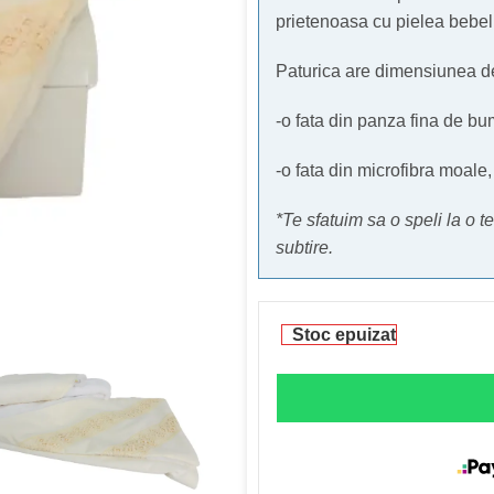
prietenoasa cu pielea bebelu
Paturica are dimensiunea de
-o fata din panza fina de bu
-o fata din microfibra moale
*Te sfatuim sa o speli la o
subtire.
Stoc epuizat