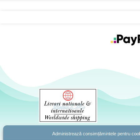
Administrează consimțămintele pentru cook