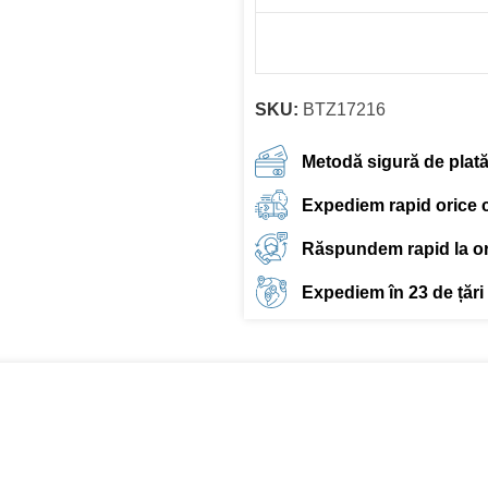
SKU:
BTZ17216
Metodă sigură de plat
Expediem rapid orice
Răspundem rapid la ori
Expediem în 23 de țări