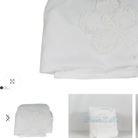
Mărește imaginea