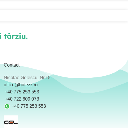
Contact
Nicolae Golescu, Nr.18
office@botezz.ro
+40 775 253 553
‪ +40 722 609 073
+40 775 253 553