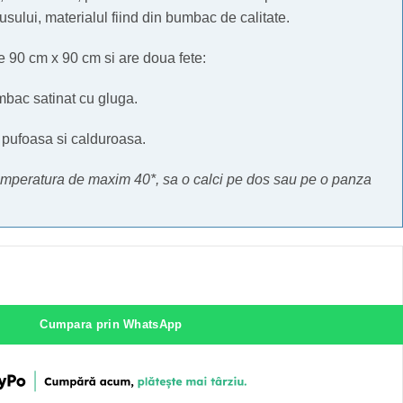
sului, materialul fiind din bumbac de calitate.
 90 cm x 90 cm si are doua fete:
mbac satinat cu gluga.
, pufoasa si calduroasa.
 temperatura de maxim 40*, sa o calci pe dos sau pe o panza
Cumpara prin WhatsApp