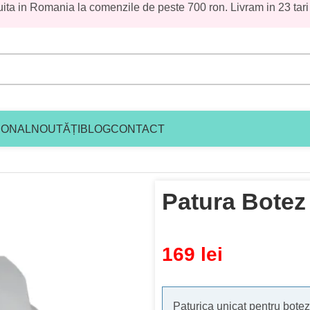
uita in Romania la comenzile de peste 700 ron. Livram in 23 tari
IONAL
NOUTĂȚI
BLOG
CONTACT
Patura Botez
169
lei
Paturica unicat pentru botez