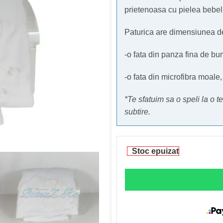
prietenoasa cu pielea bebelu
Paturica are dimensiunea de
-o fata din panza fina de bu
-o fata din microfibra moale
*Te sfatuim sa o speli la o
subtire.
Stoc epuizat