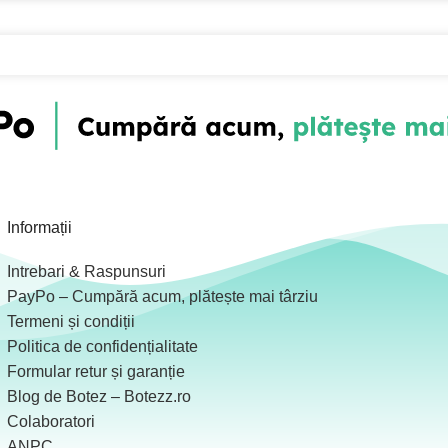
Informații
Intrebari & Raspunsuri
PayPo – Cumpără acum, plătește mai târziu
Termeni și condiții
Politica de confidențialitate
Formular retur și garanție
Blog de Botez – Botezz.ro
Colaboratori
ANPC