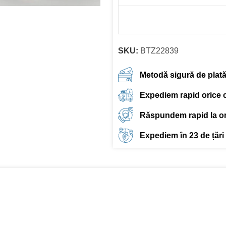
SKU:
BTZ22839
Metodă sigură de plat
Expediem rapid orice
Răspundem rapid la ori
Expediem în 23 de țări