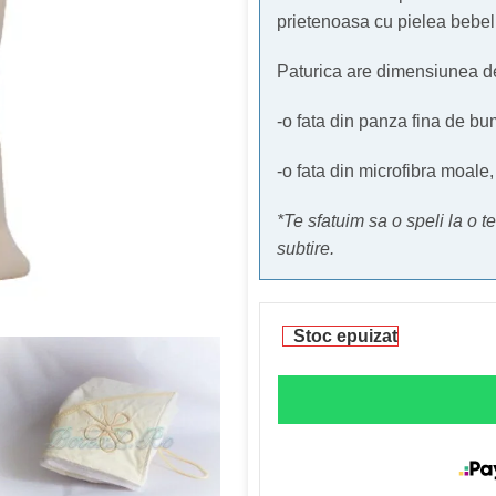
prietenoasa cu pielea bebelu
Paturica are dimensiunea de
-o fata din panza fina de bu
-o fata din microfibra moale
*Te sfatuim sa o speli la o
subtire.
Stoc epuizat