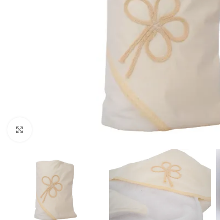
Mărește imaginea