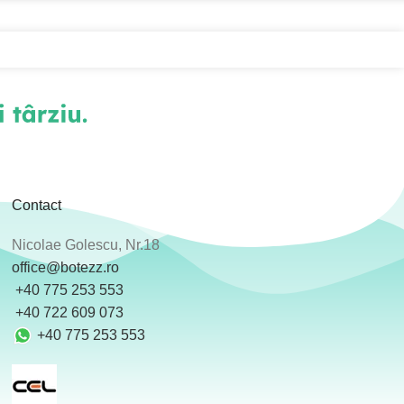
Contact
Nicolae Golescu, Nr.18
office@botezz.ro
+40 775 253 553
‪ +40 722 609 073
+40 775 253 553