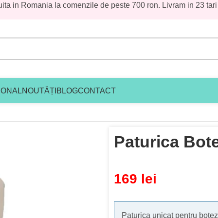
uita in Romania la comenzile de peste 700 ron. Livram in 23 tari
IONAL
NOUTĂȚI
BLOG
CONTACT
Paturica Bote
169
lei
Paturica unicat pentru botez