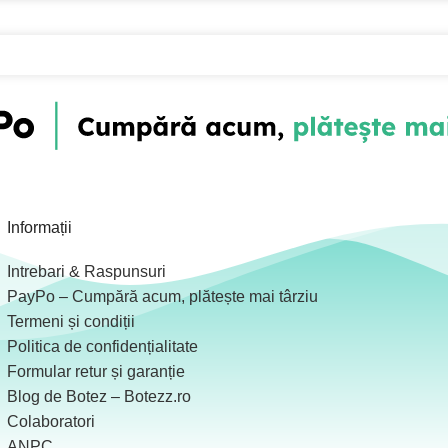
Informații
Intrebari & Raspunsuri
PayPo – Cumpără acum, plătește mai târziu
Termeni și condiții
Politica de confidențialitate
Formular retur și garanție
Blog de Botez – Botezz.ro
Colaboratori
ANPC