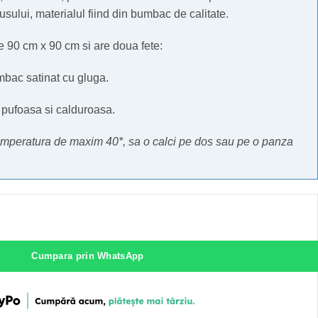
sului, materialul fiind din bumbac de calitate.
 90 cm x 90 cm si are doua fete:
mbac satinat cu gluga.
, pufoasa si calduroasa.
 temperatura de maxim 40*, sa o calci pe dos sau pe o panza
Cumpara prin WhatsApp