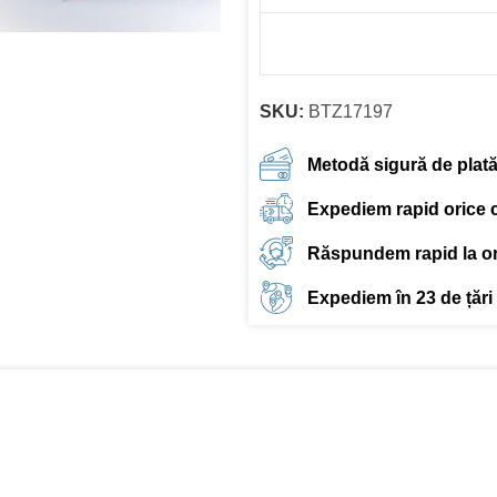
SKU:
BTZ17197
Metodă sigură de plat
Expediem rapid orice
Răspundem rapid la ori
Expediem în 23 de țări