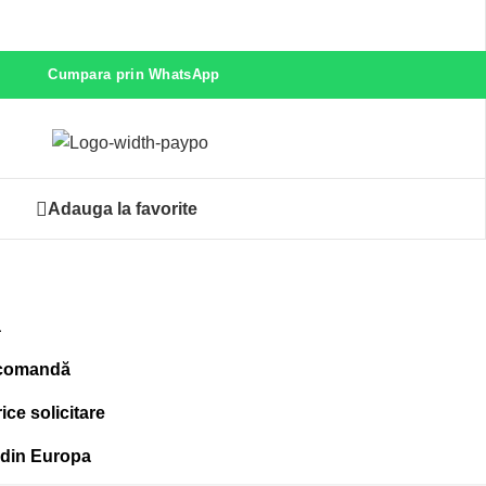
Cumpara prin WhatsApp
Adauga la favorite
ă
 comandă
ce solicitare
 din Europa