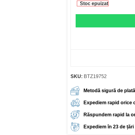
Stoc epuizat
SKU:
BTZ19752
Metodă sigură de plat
Expediem rapid orice
Răspundem rapid la ori
Expediem în 23 de țări