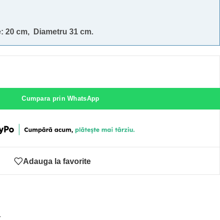
e: 20 cm, Diametru 31 cm.
Cumpara prin WhatsApp
Adauga la favorite
ă