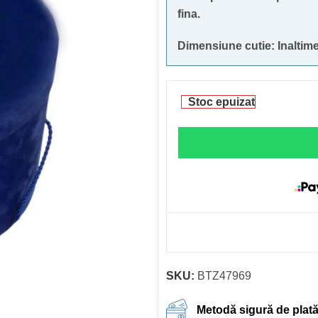
fina.
Dimensiune cutie: Inaltim
Stoc epuizat
SKU:
BTZ47969
Metodă sigură de plat