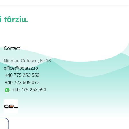
Contact
Nicolae Golescu, Nr.18
office@botezz.ro
+40 775 253 553
‪ +40 722 609 073
+40 775 253 553