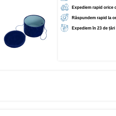
Expediem rapid orice
Răspundem rapid la ori
Expediem în 23 de țări