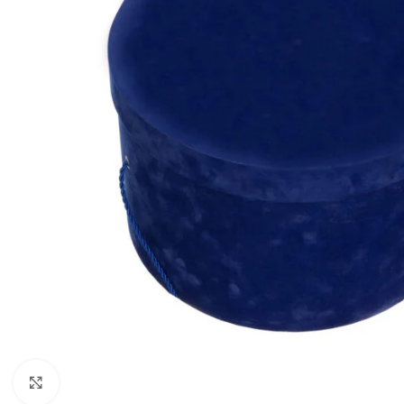
Mărește imaginea