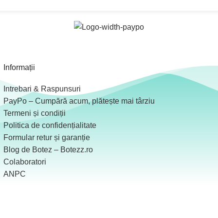
Informații
Intrebari & Raspunsuri
PayPo – Cumpără acum, plătește mai târziu
Termeni și condiții
Politica de confidențialitate
Formular retur și garanție
Blog de Botez – Botezz.ro
Colaboratori
ANPC