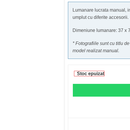
Lumanare lucrata manual, im
umplut cu diferite accesorii.
Dimeniune lumanare: 37 x 
* Fotografiile sunt cu titlu d
model realizat manual.
Stoc epuizat