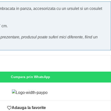
bracata in panza, accesorizata cu un ursulet si un cosulet
7 cm.
e prezentare, produsul poate suferi mici diferente, fiind un
Cumpara prin WhatsApp
Adauga la favorite