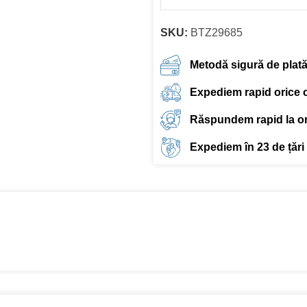
SKU:
BTZ29685
Metodă sigură de plat
Expediem rapid orice
Răspundem rapid la ori
Expediem în 23 de țări