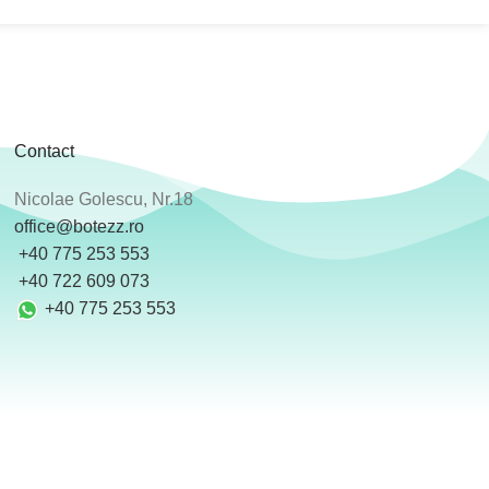
Contact
Nicolae Golescu, Nr.18
office@botezz.ro
+40 775 253 553
‪ +40 722 609 073
+40 775 253 553