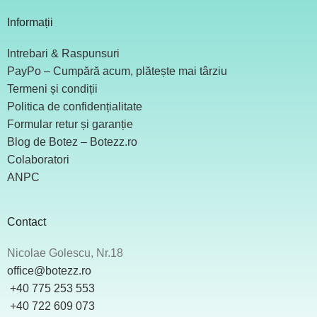
Informații
Intrebari & Raspunsuri
PayPo – Cumpără acum, plătește mai târziu
Termeni și condiții
Politica de confidențialitate
Formular retur și garanție
Blog de Botez – Botezz.ro
Colaboratori
ANPC
Contact
Nicolae Golescu, Nr.18
office@botezz.ro
+40 775 253 553
‪ +40 722 609 073