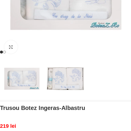
Mărește imaginea
Trusou Botez Ingeras-Albastru
219
lei