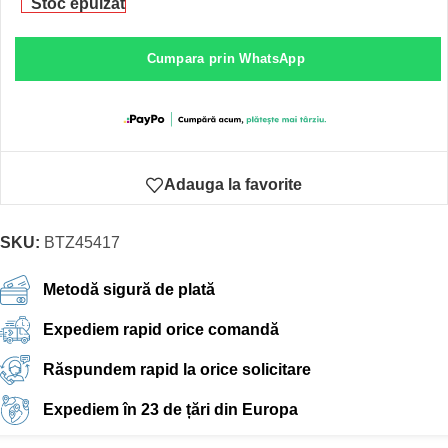
Stoc epuizat
Cumpara prin WhatsApp
Adauga la favorite
SKU:
BTZ45417
Metodă sigură de plată
Expediem rapid orice comandă
Răspundem rapid la orice solicitare
Expediem în 23 de țări din Europa