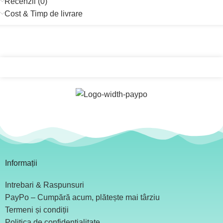
Recenzii (0)
Cost & Timp de livrare
Informații
Intrebari & Raspunsuri
PayPo – Cumpără acum, plătește mai târziu
Termeni și condiții
Politica de confidențialitate