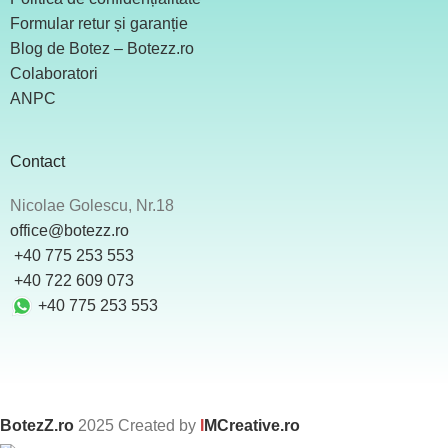
Formular retur și garanție
Blog de Botez – Botezz.ro
Colaboratori
ANPC
Contact
Nicolae Golescu, Nr.18
office@botezz.ro
+40 775 253 553
‪ +40 722 609 073
+40 775 253 553
BotezZ.ro
2025 Created by
I
MCreative.ro