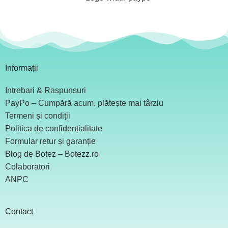
Informații
Intrebari & Raspunsuri
PayPo – Cumpără acum, plătește mai târziu
Termeni și condiții
Politica de confidențialitate
Formular retur și garanție
Blog de Botez – Botezz.ro
Colaboratori
ANPC
Contact