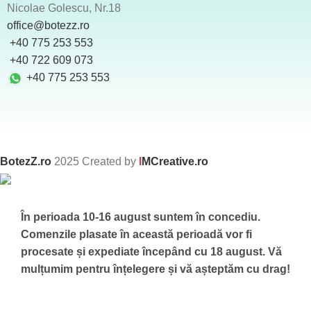
Nicolae Golescu, Nr.18
office@botezz.ro
+40 775 253 553
‪ +40 722 609 073
+40 775 253 553
BotezZ.ro
2025 Created by
I
MCreative.ro
În perioada 10-16 august suntem în concediu.
Comenzile plasate în această perioadă vor fi
procesate și expediate începând cu 18 august.
Vă
mulțumim pentru înțelegere și vă așteptăm cu drag!