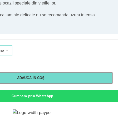
e ocazii speciale din viețile lor.
 incaltaminte delicate nu se recomanda uzura intensa.
ADAUGĂ ÎN COȘ
Cumpara prin WhatsApp