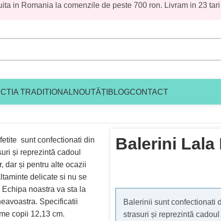
uita in Romania la comenzile de peste 700 ron. Livram in 23 tari
CTIA TRADITIONAL
NOUTĂȚI
BLOG
CONTACT
Balerini Lala
Balerinii sunt confectionati 
strasuri și reprezintă cadou