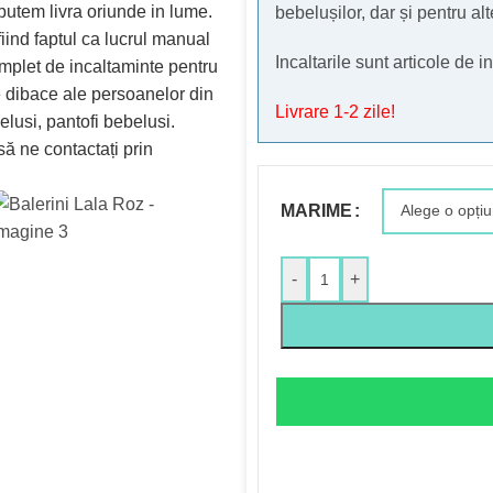
bebelușilor, dar și pentru alt
Incaltarile sunt articole de
Livrare 1-2 zile!
MARIME
-
+