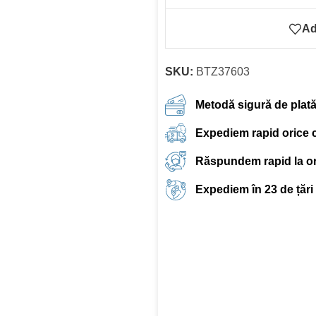
Ad
SKU:
BTZ37603
Metodă sigură de plat
Expediem rapid orice
Răspundem rapid la ori
Expediem în 23 de țări