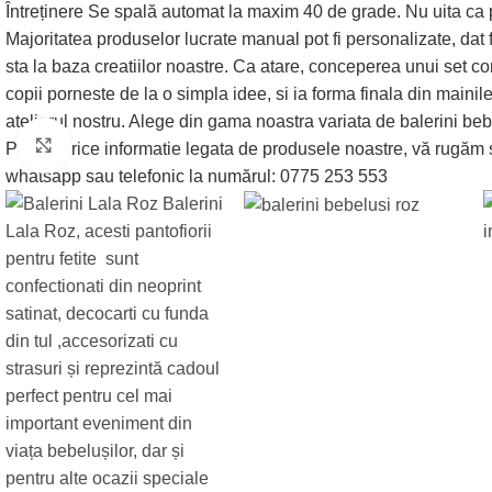
Mărește imaginea