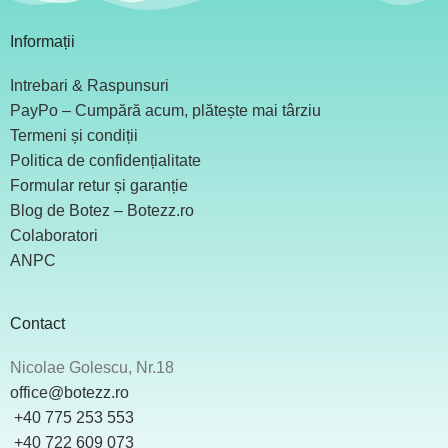
Informații
Intrebari & Raspunsuri
PayPo – Cumpără acum, plătește mai târziu
Termeni și condiții
Politica de confidențialitate
Formular retur și garanție
Blog de Botez – Botezz.ro
Colaboratori
ANPC
Contact
Nicolae Golescu, Nr.18
office@botezz.ro
+40 775 253 553
‪ +40 722 609 073