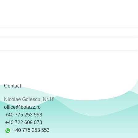
Contact
Nicolae Golescu, Nr.18
office@botezz.ro
+40 775 253 553
‪ +40 722 609 073
+40 775 253 553