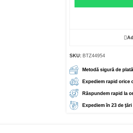
Ad
SKU:
BTZ44954
Metodă sigură de plat
Expediem rapid orice
Răspundem rapid la ori
Expediem în 23 de țări