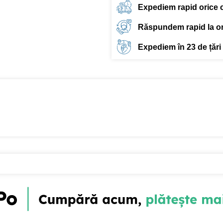
Expediem rapid orice
Răspundem rapid la ori
Expediem în 23 de țări