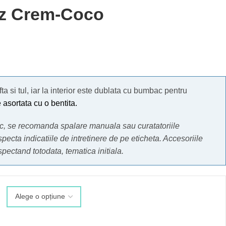
ez Crem-Coco
fta si tul, iar la interior este dublata cu bumbac pentru
 asortata cu o bentita.
mic, se recomanda spalare manuala sau curatatoriile
specta indicatiile de intretinere de pe eticheta.
Accesoriile
espectand totodata, tematica initiala.