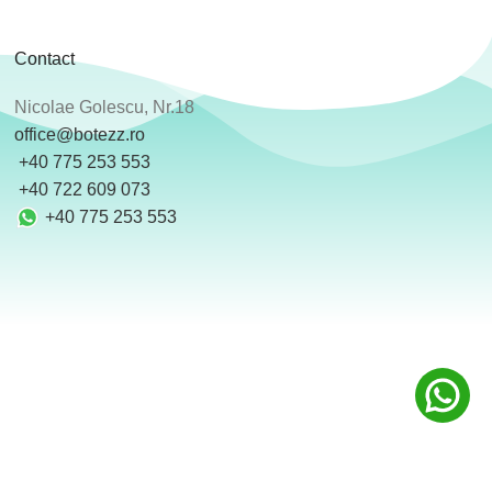
Contact
Nicolae Golescu, Nr.18
office@botezz.ro
+40 775 253 553
‪ +40 722 609 073
+40 775 253 553