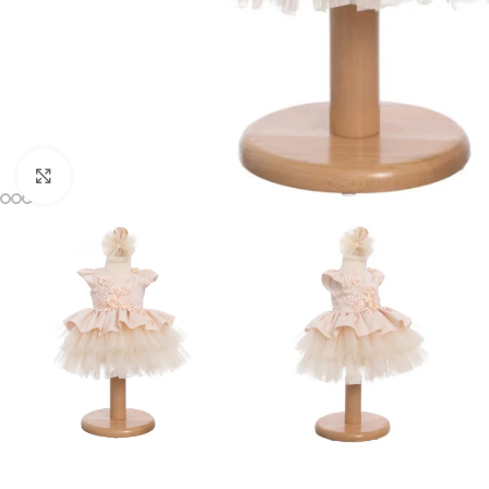
Mărește imaginea