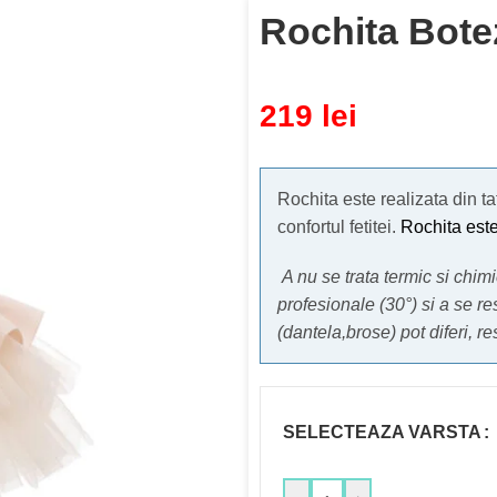
Rochita Bot
219
lei
Rochita este realizata din ta
confortul fetitei.
Rochita este
A nu se trata termic si chi
profesionale (30°) si a se re
(dantela,brose) pot diferi, r
SELECTEAZA VARSTA