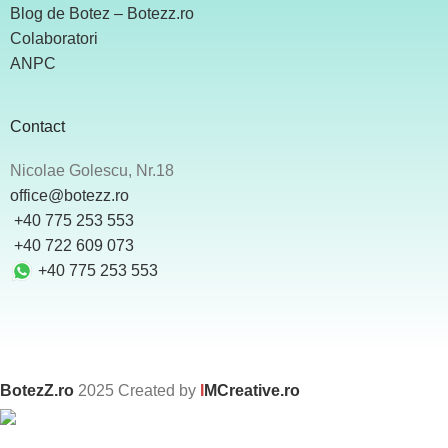
Blog de Botez – Botezz.ro
Colaboratori
ANPC
Contact
Nicolae Golescu, Nr.18
office@botezz.ro
+40 775 253 553
‪ +40 722 609 073
+40 775 253 553
BotezZ.ro
2025 Created by
I
MCreative.ro