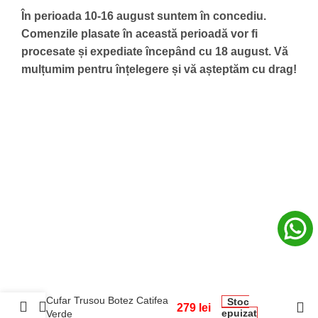
În perioada 10-16 august suntem în concediu.
Comenzile plasate în această perioadă vor fi
procesate și expediate începând cu 18 august.
Vă
mulțumim pentru înțelegere și vă așteptăm cu drag!
Cufar Trusou Botez Catifea
Stoc
279
lei
epuizat
Verde