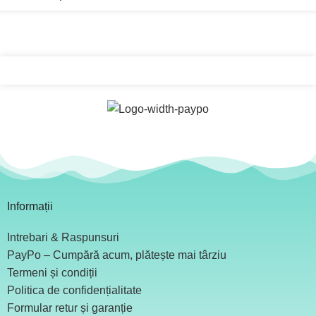
Informații
Intrebari & Raspunsuri
PayPo – Cumpără acum, plătește mai târziu
Termeni și condiții
Politica de confidențialitate
Formular retur și garanție