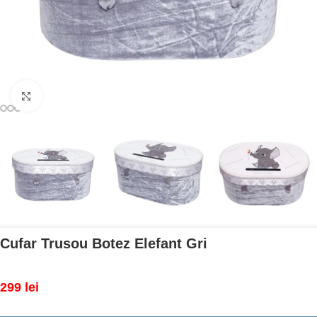
Mărește imaginea
Cufar Trusou Botez Elefant Gri
299
lei