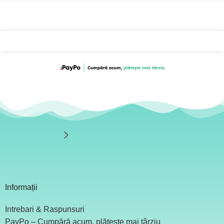
Informații
Intrebari & Raspunsuri
PayPo – Cumpără acum, plătește mai târziu