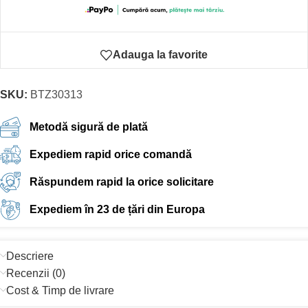
Adauga la favorite
SKU:
BTZ30313
Metodă sigură de plată
Expediem rapid orice comandă
Răspundem rapid la orice solicitare
Expediem în 23 de țări din Europa
Descriere
Recenzii (0)
Cost & Timp de livrare