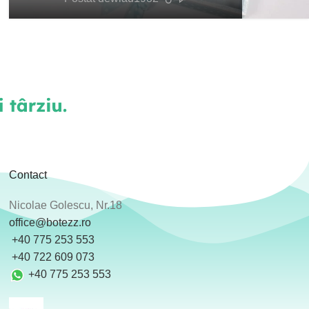
Contact
Nicolae Golescu, Nr.18
office@botezz.ro
+40 775 253 553
‪ +40 722 609 073
+40 775 253 553